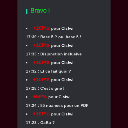
Bravo !
+20Pts
pour
Clsfwi
17:39 : Base 5 ? oui base 5 !
+10Pts
pour
Clsfwi
17:33 : Disjonction inclusive
+10Pts
pour
Clsfwi
17:32 : Et ca fait quoi ?
+10Pts
pour
Clsfwi
17:28 : C'est signé !
+5Pts
pour
Clsfwi
17:24 : 85 nuances pour un PDF
+10Pts
pour
Clsfwi
17:23 : GaBu ?