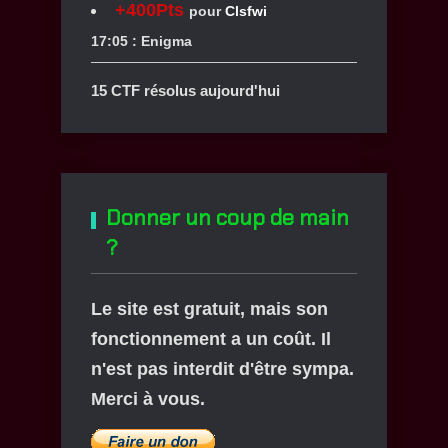
+400Pts
pour
Clsfwi
17:05 : Enigma
15 CTF résolus aujourd'hui
Donner un coup de main
?
Le site est gratuit, mais son
fonctionnement a un coût. Il
n'est pas interdit d'être sympa.
Merci à vous.