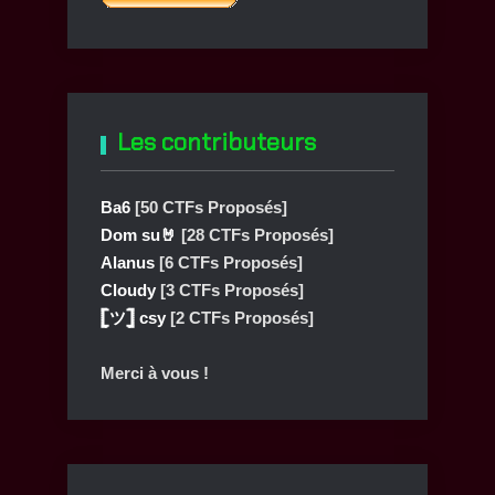
Les contributeurs
Ba6
[50 CTFs Proposés]
Dom su🤘
[28 CTFs Proposés]
Alanus
[6 CTFs Proposés]
Cloudy
[3 CTFs Proposés]
𓊈ツ𓊉 csy
[2 CTFs Proposés]
Merci à vous !