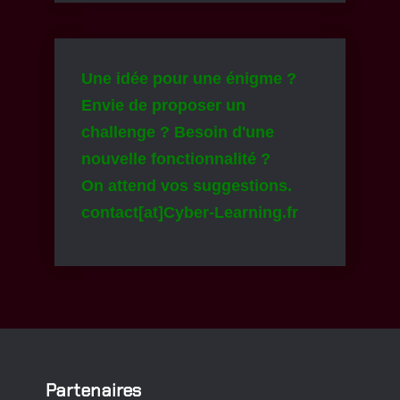
Une idée pour une énigme ?
Envie de proposer un
challenge ? Besoin d'une
nouvelle fonctionnalité ?
On attend vos suggestions.
contact[at]Cyber-Learning.fr
Partenaires