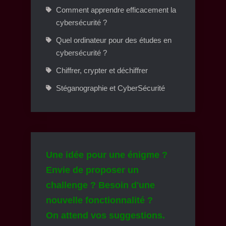
Comment apprendre efficacement la
cybersécurité ?
Quel ordinateur pour des études en
cybersécurité ?
Chiffrer, crypter et déchiffrer
Stéganographie et CyberSécurité
Une idée pour une énigme ?
Envie de proposer un
challenge ? Besoin d'une
nouvelle fonctionnalité ?
On attend vos suggestions.