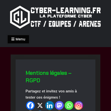
Skip
to
content
Cyber-Learning.fr
La Cyber-Sécurité de façon ludique
Menu
Mentions légales –
RGPD
Partagez et invitez vos amis à
tester ces énigmes !