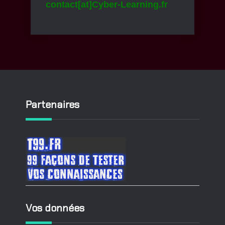
contact[at]Cyber-Learning.fr
Partenaires
Vos données