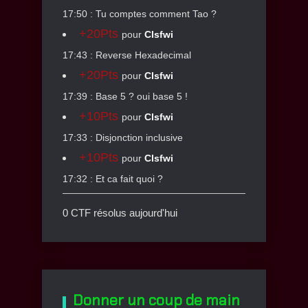
17:50 : Tu comptes comment Tao ?
+20Pts
pour
Clsfwi
17:43 : Reverse Hexadecimal
+20Pts
pour
Clsfwi
17:39 : Base 5 ? oui base 5 !
+10Pts
pour
Clsfwi
17:33 : Disjonction inclusive
+10Pts
pour
Clsfwi
17:32 : Et ca fait quoi ?
0 CTF résolus aujourd'hui
Donner un coup de main