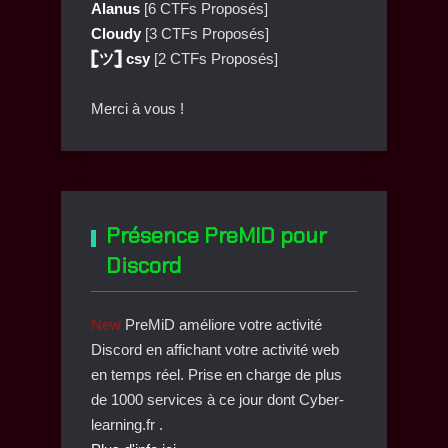
Alanus
[6 CTFs Proposés]
Cloudy
[3 CTFs Proposés]
𓊈ツ𓊉 csy
[2 CTFs Proposés]
Merci à vous !
Présence PreMID pour
Discord
New
PreMiD améliore votre activité
Discord en affichant votre activité web
en temps réel. Prise en charge de plus
de 1000 services à ce jour dont Cyber-
learning.fr .