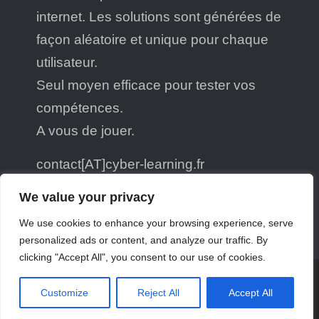
internet. Les solutions sont générées de
façon aléatoire et unique pour chaque
utilisateur.
Seul moyen efficace pour tester vos
compétences.
A vous de jouer.
contact[AT]cyber-learning.fr
@cyber_learning@piaille.fr
We value your privacy
We use cookies to enhance your browsing experience, serve
personalized ads or content, and analyze our traffic. By
clicking "Accept All", you consent to our use of cookies.
Copyright © 2026
Cyber-Learning.fr
| JetBlack by
Firefly
Customize
Reject All
Accept All
Themes