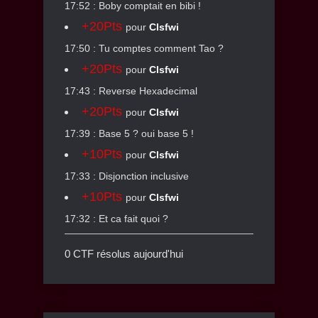
17:52 : Boby comptait en bibi !
+20Pts
pour
Clsfwi
17:50 : Tu comptes comment Tao ?
+20Pts
pour
Clsfwi
17:43 : Reverse Hexadecimal
+20Pts
pour
Clsfwi
17:39 : Base 5 ? oui base 5 !
+10Pts
pour
Clsfwi
17:33 : Disjonction inclusive
+10Pts
pour
Clsfwi
17:32 : Et ca fait quoi ?
0 CTF résolus aujourd'hui