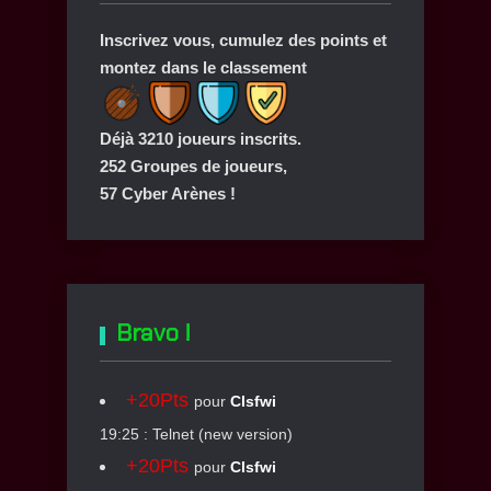
Inscrivez vous, cumulez des points et
montez dans le classement
Déjà 3210 joueurs inscrits.
252 Groupes de joueurs,
57 Cyber Arènes !
Bravo !
+20Pts
pour
Clsfwi
19:25 : Telnet (new version)
+20Pts
pour
Clsfwi