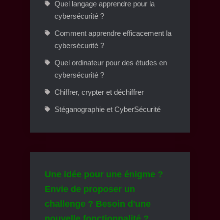
Quel langage apprendre pour la
cybersécurité ?
Comment apprendre efficacement la
cybersécurité ?
Quel ordinateur pour des études en
cybersécurité ?
Chiffrer, crypter et déchiffrer
Stéganographie et CyberSécurité
Une idée pour une énigme ?
Envie de proposer un
challenge ? Besoin d'une
nouvelle fonctionnalité ?