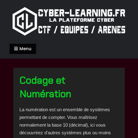
Skip
to
content
Cyber-Learning.fr
La Cyber-Sécurité de façon ludique
Menu
Codage et
Numération
La numération est un ensemble de systèmes
permettant de compter. Vous maîtrisez
normalement la base 10 (décimal), ici vous
découvrirez d'autres systèmes plus ou moins