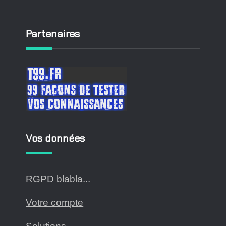
Partenaires
Vos données
RGPD
blabla...
Votre compte