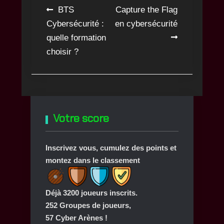
Navigation
BTS
Capture the Flag
Cybersécurité :
en cybersécurité
de
quelle formation
l’article
choisir ?
Votre score
Inscrivez vous, cumulez des points et
montez dans le classement
Déjà 3200 joueurs inscrits.
252 Groupes de joueurs,
57 Cyber Arènes !