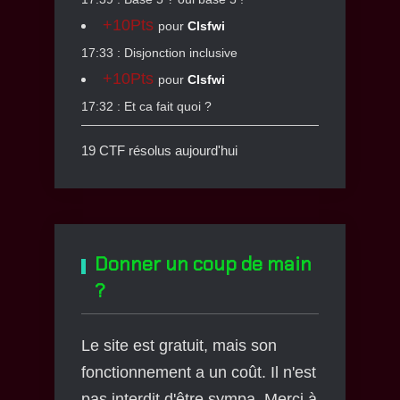
+10Pts
pour
Clsfwi
17:33 : Disjonction inclusive
+10Pts
pour
Clsfwi
17:32 : Et ca fait quoi ?
19 CTF résolus aujourd'hui
Donner un coup de main
?
Le site est gratuit, mais son
fonctionnement a un coût. Il n'est
pas interdit d'être sympa. Merci à