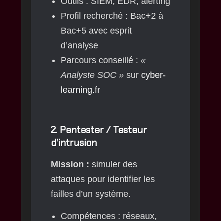
Outils : SIEM, EDR, alerting
Profil recherché : Bac+2 à
Bac+5 avec esprit
d’analyse
Parcours conseillé :
«
Analyste SOC »
sur
cyber-
learning.fr
2.
Pentester / Testeur
d’intrusion
Mission :
simuler des
attaques pour identifier les
failles d’un système.
Compétences : réseaux,