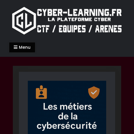
Skip
to
content
Cyber-Learning.fr
La Cyber-Sécurité de façon ludique
Menu