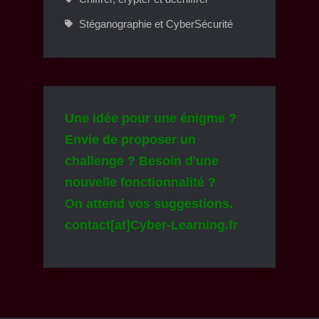
Stéganographie et CyberSécurité
Une idée pour une énigme ?
Envie de proposer un
challenge ? Besoin d'une
nouvelle fonctionnalité ?
On attend vos suggestions.
contact[at]Cyber-Learning.fr