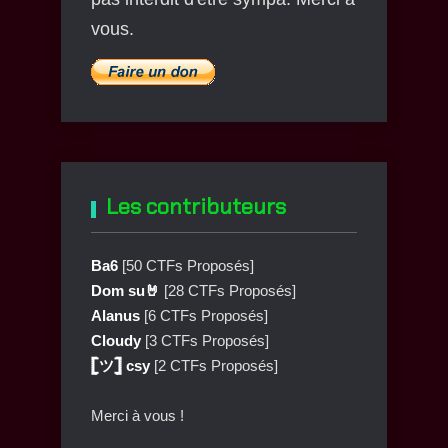
vous.
Les contributeurs
Ba6
[50 CTFs Proposés]
Dom su🤘
[28 CTFs Proposés]
Alanus
[6 CTFs Proposés]
Cloudy
[3 CTFs Proposés]
𓊈ツ𓊉 csy
[2 CTFs Proposés]
Merci à vous !