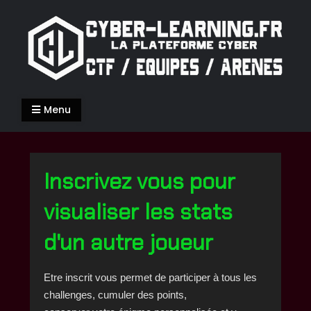
Skip
to
content
Cyber-Learning.fr
La Cyber-Sécurité de façon ludique
Menu
Inscrivez vous pour
visualiser les stats
d'un autre joueur
Etre inscrit vous permet de participer à tous les
challenges, cumuler des points,