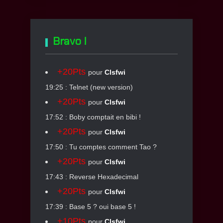
Bravo !
+20Pts
pour
Clsfwi
19:25 : Telnet (new version)
+20Pts
pour
Clsfwi
17:52 : Boby comptait en bibi !
+20Pts
pour
Clsfwi
17:50 : Tu comptes comment Tao ?
+20Pts
pour
Clsfwi
17:43 : Reverse Hexadecimal
+20Pts
pour
Clsfwi
17:39 : Base 5 ? oui base 5 !
+10Pts
pour
Clsfwi