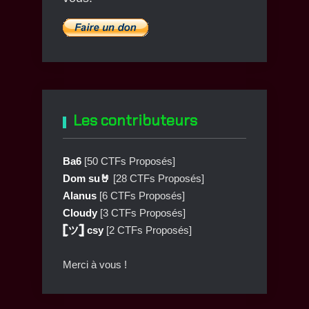
Les contributeurs
Ba6
[50 CTFs Proposés]
Dom su🤘
[28 CTFs Proposés]
Alanus
[6 CTFs Proposés]
Cloudy
[3 CTFs Proposés]
𓊈ツ𓊉 csy
[2 CTFs Proposés]
Merci à vous !