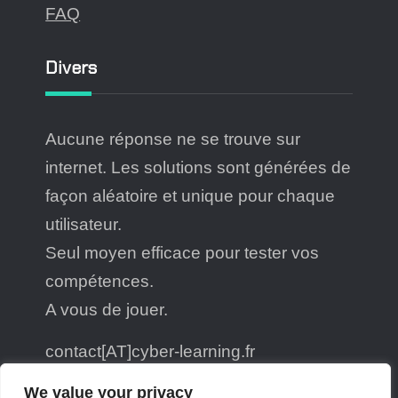
FAQ
Divers
Aucune réponse ne se trouve sur
internet. Les solutions sont générées de
façon aléatoire et unique pour chaque
utilisateur.
Seul moyen efficace pour tester vos
compétences.
A vous de jouer.
contact[AT]cyber-learning.fr
@cyber_learning@piaille.fr
We value your privacy