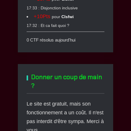
17:33 : Disjonction inclusive
+10Pts
pour
Clsfwi
17:32 : Et ca fait quoi ?
0 CTF résolus aujourd'hui
Donner un coup de main
?
Le site est gratuit, mais son
fonctionnement a un coût. Il n'est
pas interdit d'être sympa. Merci à
vous.